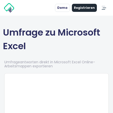
Demo
Registrieren
Umfrage zu Microsoft
Excel
Umfrageantworten direkt in Microsoft Excel Online-
Arbeitsmappen exportieren