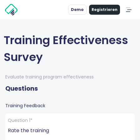
Demo
Registrieren
Training Effectiveness
Survey
Evaluate training program effectiveness
Questions
Training Feedback
Question 1*
Rate the training