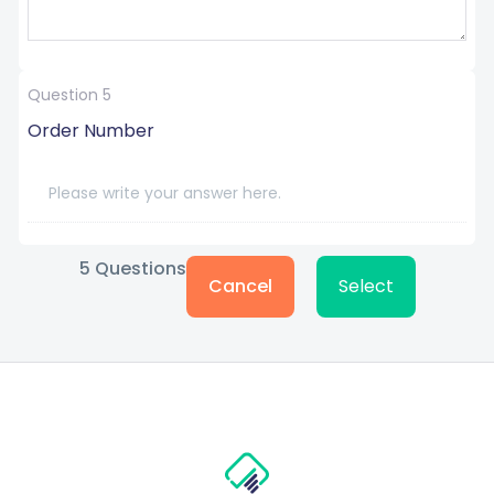
Question 5
Order Number
5
Questions
Cancel
Select