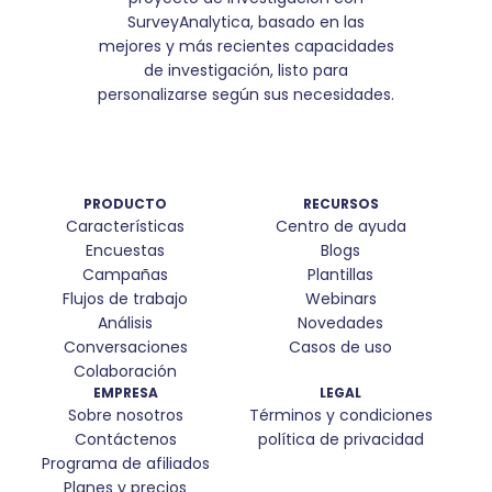
SurveyAnalytica, basado en las
mejores y más recientes capacidades
de investigación, listo para
personalizarse según sus necesidades.
PRODUCTO
RECURSOS
Características
Centro de ayuda
Encuestas
Blogs
Campañas
Plantillas
Flujos de trabajo
Webinars
Análisis
Novedades
Conversaciones
Casos de uso
Colaboración
EMPRESA
LEGAL
Sobre nosotros
Términos y condiciones
Contáctenos
política de privacidad
Programa de afiliados
Planes y precios