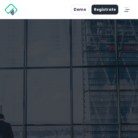
Demo
Regístrate