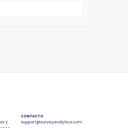
CONTACTO
os y
support@surveyanalytica.com