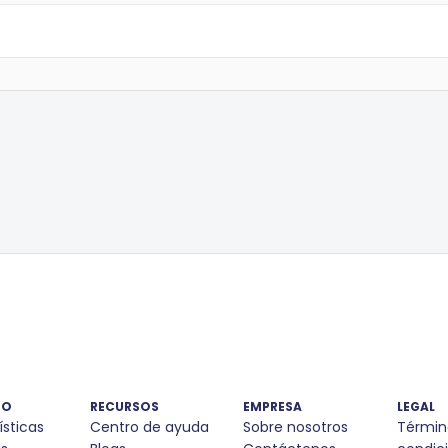
TO
RECURSOS
EMPRESA
LEGAL
ísticas
Centro de ayuda
Sobre nosotros
Términ